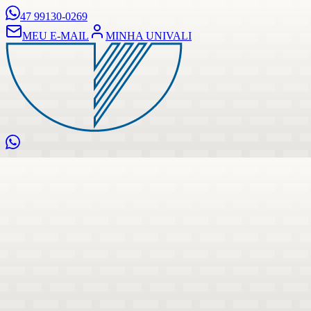
47 99130-0269
MEU E-MAIL
MINHA UNIVALI