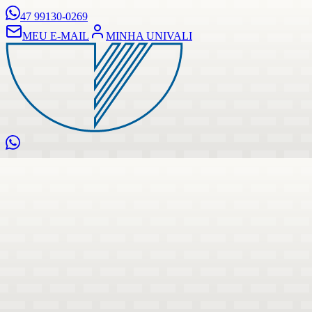
47 99130-0269
MEU E-MAIL
MINHA UNIVALI