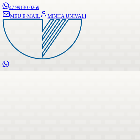
47 99130-0269
MEU E-MAIL
MINHA UNIVALI