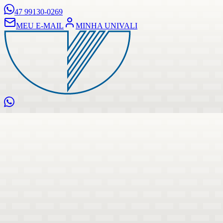
47 99130-0269
MEU E-MAIL
MINHA UNIVALI