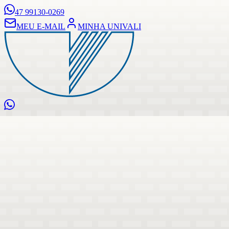
47 99130-0269
MEU E-MAIL
MINHA UNIVALI