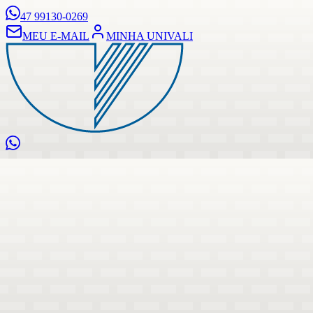
47 99130-0269
MEU E-MAIL
MINHA UNIVALI