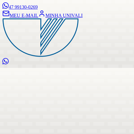
47 99130-0269
MEU E-MAIL
MINHA UNIVALI