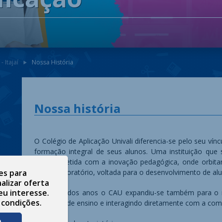
 Itajaí
Nossa História
Nossa história
O Colégio de Aplicação Univali diferencia-se pelo seu vínc
formação integral de seus alunos. Uma instituição que
comprometida com a inovação pedagógica, onde orbitam 
es para
escola-laboratório, voltada para o desenvolvimento de al
alizar oferta
eu interesse.
Ao longo dos anos o CAU expandiu-se também para o mun
 condições.
qualidade de ensino e interagindo diretamente com a co