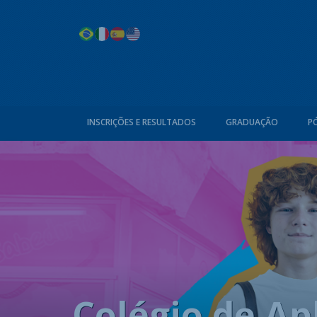
INSCRIÇÕES E RESULTADOS
GRADUAÇÃO
P
Colégio de Ap