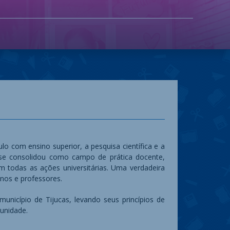
ulo com ensino superior, a pesquisa científica e a
 se consolidou como campo de prática docente,
todas as ações universitárias. Uma verdadeira
unos e professores.
icípio de Tijucas, levando seus princípios de
munidade.