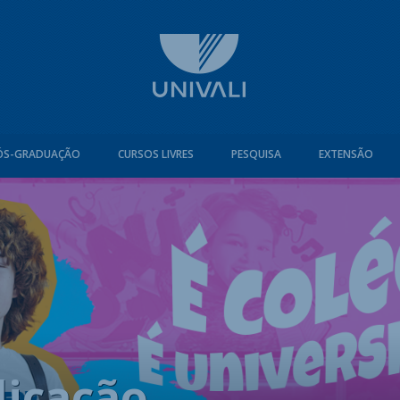
ÓS-GRADUAÇÃO
CURSOS LIVRES
PESQUISA
EXTENSÃO
licação