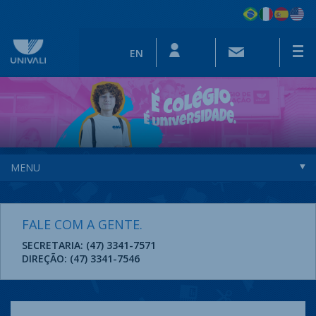
EN
MENU
FALE COM A GENTE.
SECRETARIA: (47) 3341-7571
DIREÇÃO: (47) 3341-7546