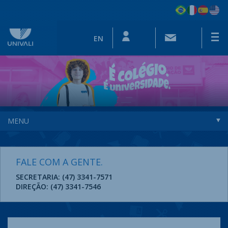
EN
MENU
FALE COM A GENTE.
SECRETARIA: (47) 3341-7571
DIREÇÃO: (47) 3341-7546