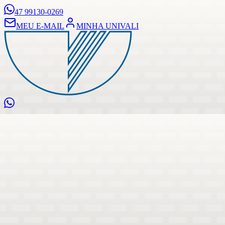
47 99130-0269
MEU E-MAIL
MINHA UNIVALI