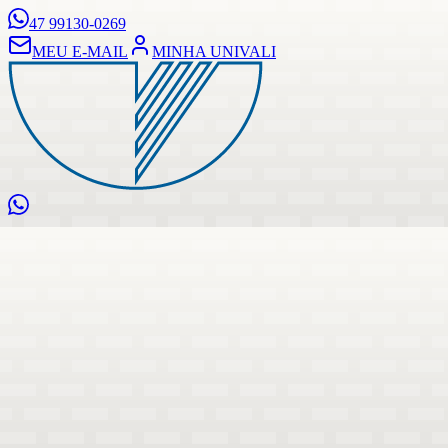
47 99130-0269
MEU E-MAIL
MINHA UNIVALI