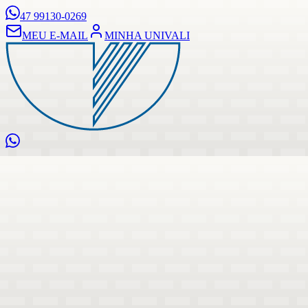
47 99130-0269
MEU E-MAIL
MINHA UNIVALI