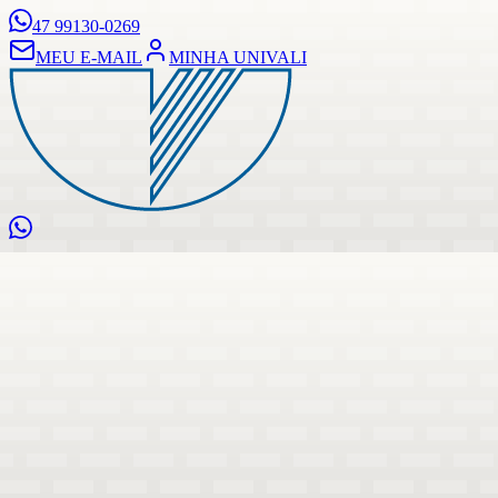
47 99130-0269
MEU E-MAIL
MINHA UNIVALI