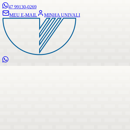
47 99130-0269
MEU E-MAIL
MINHA UNIVALI