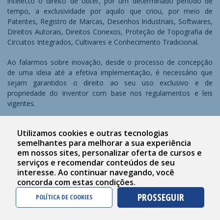
intelecto o direito de obter, por um determinado período de
tempo, a exclusividade por aquilo que criou, por meio de
Patentes, Registro de Marcas, Desenhos Industriais, Softwares,
Direitos Autorais, Direitos Conexos, Proteção de Topografia de
Circuitos Integrados, Cultivares e Conhecimento Tradicional.
Ao falarmos sobre inovação, desde o processo de concepção
de uma ideia até a efetiva implementação, é necessário que
sejam garantidos o direito ao seu uso exclusivo e de
propriedade do inventor com base nos regulamentos e leis
vigentes.
No
Uniinova,
atuamos na promoção e na proteção da
Utilizamos cookies e outras tecnologias
propriedade intelectual, auxiliando no registro das inovações
semelhantes para melhorar a sua experiência
realizadas pela comunidade acadêmica da Univali, orientando o
em nossos sites, personalizar oferta de cursos e
ecossistema de inovação e apoiando a transferência de
serviços e recomendar conteúdos de seu
tecnologia. Aqui vocês encontrarão conteúdos e materiais,
interesse. Ao continuar navegando, você
resoluções internas e leis vigentes, além de uma série de
concorda com estas condições.
modelos e formulários para auxiliar no processo de registro da
PROSSEGUIR
sua propriedade intelectual.
POLÍTICA DE COOKIES
Qual o papel do Uniinova na área de