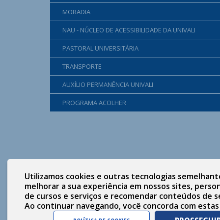
MORADIA
NAU - NÚCLEO DE ACESSIBILIDADE DA UNIVALI
PASTORAL UNIVERSITÁRIA
TRANSPORTE
AUXÍLIO PERMANÊNCIA UNIVALI
PROGRAMA ACOLHER
Utilizamos cookies e outras tecnologias semelhant
melhorar a sua experiência em nossos sites, person
de cursos e serviços e recomendar conteúdos de s
Ao continuar navegando, você concorda com estas