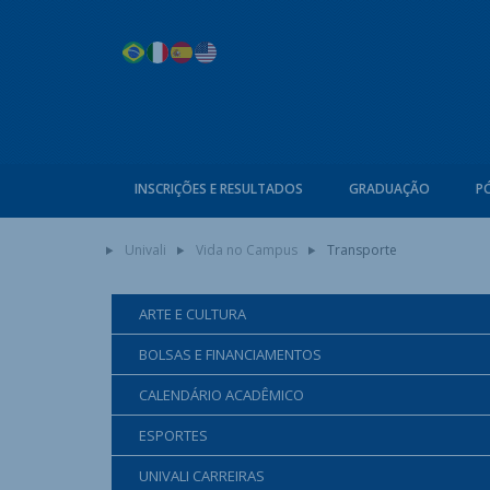
INSCRIÇÕES E RESULTADOS
GRADUAÇÃO
P
Univali
Vida no Campus
Transporte
ARTE E CULTURA
BOLSAS E FINANCIAMENTOS
CALENDÁRIO ACADÊMICO
ESPORTES
UNIVALI CARREIRAS