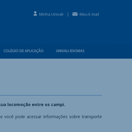
Minha Univali
|
Meu E-mail
COLÉGIO DE APLICAÇÃO
UNIVALI IDIOMAS
a sua locomoção entre os campi.
de você pode acessar informações sobre transporte