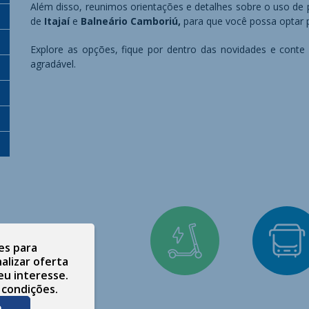
Além disso, reunimos orientações e detalhes sobre o uso de pa
de
Itajaí
e
Balneário Camboriú,
para que você possa optar p
Explore as opções, fique por dentro das novidades e conte 
agradável.
es para
alizar oferta
eu interesse.
 condições.