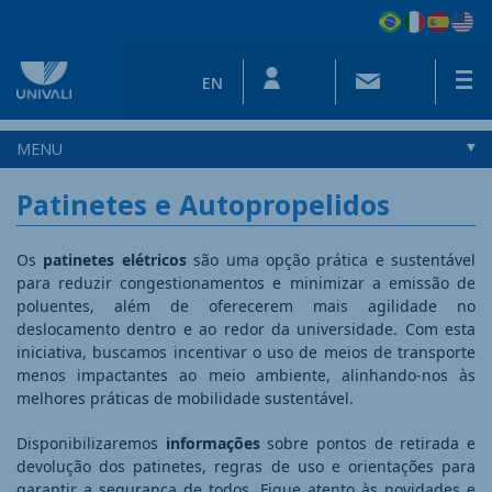
EN
MENU
Patinetes e Autopropelidos
Os
patinetes elétricos
são uma opção prática e sustentável
para reduzir congestionamentos e minimizar a emissão de
poluentes, além de oferecerem mais agilidade no
deslocamento dentro e ao redor da universidade. Com esta
iniciativa, buscamos incentivar o uso de meios de transporte
menos impactantes ao meio ambiente, alinhando-nos às
melhores práticas de mobilidade sustentável.
Disponibilizaremos
informações
sobre pontos de retirada e
devolução dos patinetes, regras de uso e orientações para
garantir a segurança de todos. ​
Fique atento às novidades e