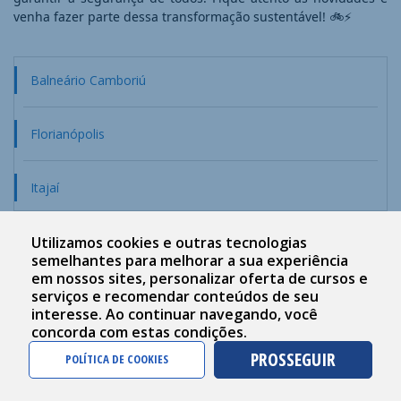
venha fazer parte dessa transformação sustentável! 🚲⚡
​​Balneário Camboriú ​​
​​Floria​nópolis
​​​Itajaí​​
Utilizamos cookies e outras tecnologias
semelhantes para melhorar a sua experiência
em nossos sites, personalizar oferta de cursos e
serviços e recomendar conteúdos de seu
interesse. Ao continuar navegando, você
concorda com estas condições.
PROSSEGUIR
POLÍTICA DE COOKIES