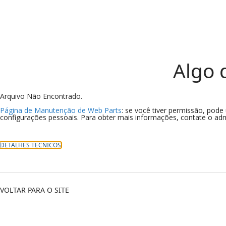
Algo 
Arquivo Não Encontrado.
Página de Manutenção de Web Parts
: se você tiver permissão, pod
configurações pessoais. Para obter mais informações, contate o admi
DETALHES TÉCNICOS
VOLTAR PARA O SITE