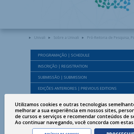
Univali
Sobre a Univali
Pró-Reitoria de Pesquisa, 
PROGRAMAÇÃO | SCHEDULE
INSCRIÇÃO | REGISTRATION
SUBMISSÃO | SUBMISSION
EDIÇÕES ANTERIORES | PREVIOUS EDITIONS
FALE CONOSCO | CONTACT US
Utilizamos cookies e outras tecnologias semelhant
melhorar a sua experiência em nossos sites, person
de cursos e serviços e recomendar conteúdos de s
Ao continuar navegando, você concorda com estas