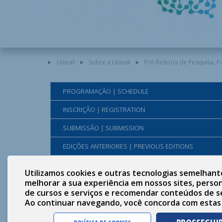
Univali
Sobre a Univali
Pró-Reitoria de Pesquisa, 
PROGRAMAÇÃO | SCHEDULE
INSCRIÇÃO | REGISTRATION
SUBMISSÃO | SUBMISSION
EDIÇÕES ANTERIORES | PREVIOUS EDITIONS
FALE CONOSCO | CONTACT US
Utilizamos cookies e outras tecnologias semelhant
melhorar a sua experiência em nossos sites, person
de cursos e serviços e recomendar conteúdos de s
Ao continuar navegando, você concorda com estas