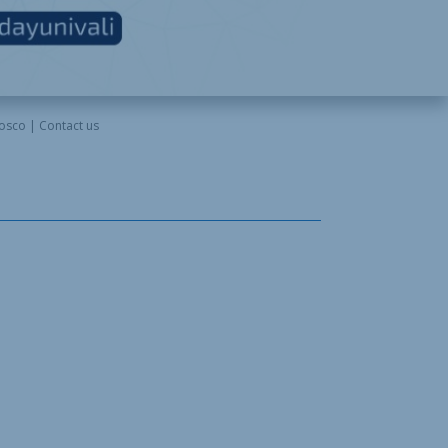
osco | Contact us