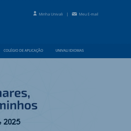
Minha Univali
|
Meu E-mail
COLÉGIO DE APLICAÇÃO
UNIVALI IDIOMAS