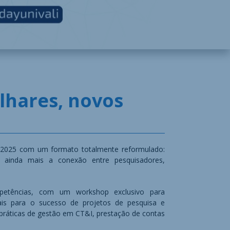
lhares, novos
 2025 com um formato totalmente reformulado:
o ainda mais a conexão entre pesquisadores,
etências, com um workshop exclusivo para
ais para o sucesso de projetos de pesquisa e
 práticas de gestão em CT&I, prestação de contas