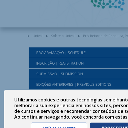
Univali
Sobre a Univali
Pró-Reitoria de Pesquisa, 
PROGRAMAÇÃO | SCHEDULE
INSCRIÇÃO | REGISTRATION
SUBMISSÃO | SUBMISSION
EDIÇÕES ANTERIORES | PREVIOUS EDITIONS
FALE CONOSCO | CONTACT US
Utilizamos cookies e outras tecnologias semelhant
melhorar a sua experiência em nossos sites, person
de cursos e serviços e recomendar conteúdos de s
Ao continuar navegando, você concorda com estas