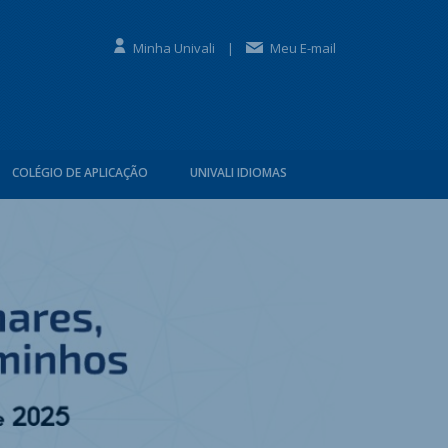
Minha Univali
|
Meu E-mail
COLÉGIO DE APLICAÇÃO
UNIVALI IDIOMAS