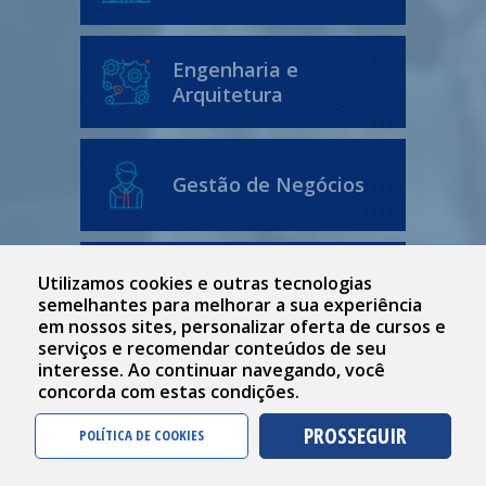
Engenharia e
Arquitetura
Gestão de Negócios
Utilizamos cookies e outras tecnologias
Meio Ambiente
semelhantes para melhorar a sua experiência
em nossos sites, personalizar oferta de cursos e
serviços e recomendar conteúdos de seu
interesse. Ao continuar navegando, você
Saúde e Bem Estar
concorda com estas condições.
PROSSEGUIR
POLÍTICA DE COOKIES
Tecnologia e