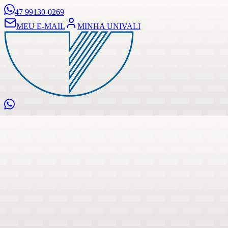
47 99130-0269
MEU E-MAIL
MINHA UNIVALI