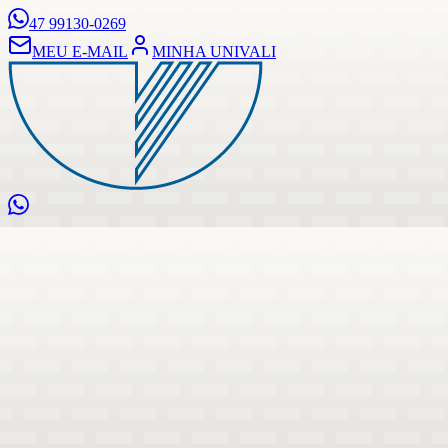
47 99130-0269
MEU E-MAIL
MINHA UNIVALI