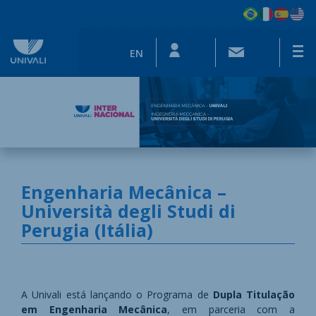
EN
Engenharia Mecânica –
Università degli Studi di
Perugia (Itália)
A Univali está lançando o Programa de
Dupla Titulação
em Engenharia Mecânica
, em parceria com a