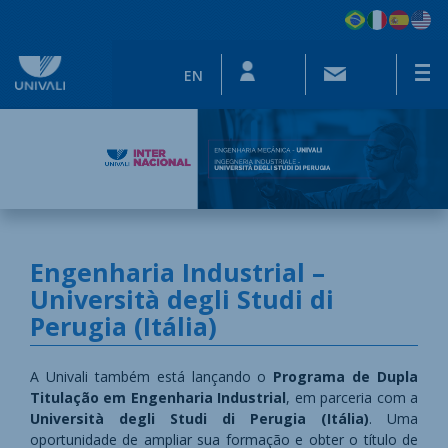
EN
Engenharia Industrial –
Università degli Studi di
Perugia (Itália)
​​​​A Univali também est
á lançando o
Programa de Dupla
Titulação em Engenharia Industrial
, em parceria com a
Università degli Studi di Perugia (Itália)
. Uma
oportunidade de ampliar sua formação e obter o título de