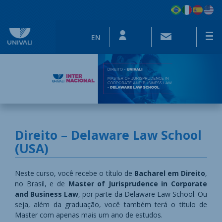
EN
Direito – Delaware Law School
(USA)
​​​​​​​​​​​​​​​​​​​​​​​​​​​​​​​​​​​Neste curso, você recebe o título de
Bacharel em Direito
,
no Brasil, e de
Master of Jurisprudence in Corporate
and Business Law
, por parte da Delaware Law School. Ou
seja, além da graduação, você também terá o título de
Master com apenas mais um ano de estudos.