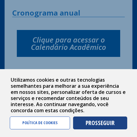
Cronograma anual
Clique para acessar o
Calendário Acadêmico
Utilizamos cookies e outras tecnologias
semelhantes para melhorar a sua experiência
em nossos sites, personalizar oferta de cursos e
serviços e recomendar conteúdos de seu
O site informado não existe.
interesse. Ao continuar navegando, você
concorda com estas condições.
PROSSEGUIR
POLÍTICA DE COOKIES