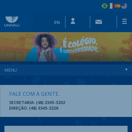
EN
MENU
FALE COM A GENTE.
SECRETARIA: (48) 3345-3202
DIREÇÃO: (48) 3345-3226