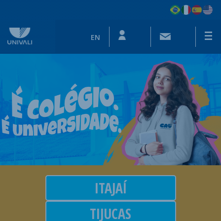
EN
ITAJAÍ
TIJUCAS